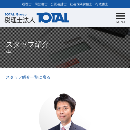
税理士・司法書士・公認会計士・社会保険労務士・行政書士
MENU
スタッフ紹介
staff
スタッフ紹介一覧に戻る