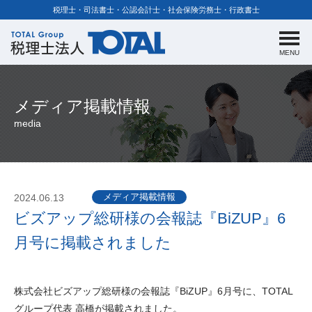
税理士・司法書士・公認会計士・社会保険労務士・行政書士
MENU
メディア掲載情報
media
メディア掲載情報
2024.06.13
ビズアップ総研様の会報誌『BiZUP』6
月号に掲載されました
株式会社ビズアップ総研様の会報誌『BiZUP』6月号に、TOTAL
グループ代表 高橋が掲載されました。