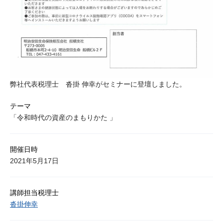
弊社代表税理士 沓掛 伸幸がセミナーに登壇しました。
テーマ
「令和時代の資産のまもりかた 」
開催日時
2021年5月17日
講師担当税理士
沓掛伸幸