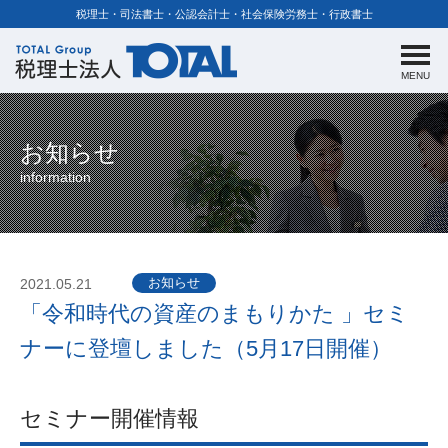
税理士・司法書士・公認会計士・社会保険労務士・行政書士
MENU
お知らせ
information
お知らせ
2021.05.21
「令和時代の資産のまもりかた 」セミ
ナーに登壇しました（5月17日開催）
セミナー開催情報