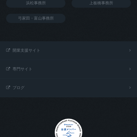
浜松事務所
上板橋事務所
弓家田・富山事務所
開業支援サイト
専門サイト
ブログ