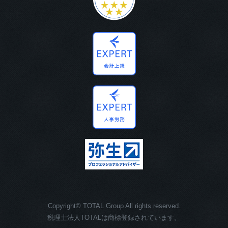
Copyright© TOTAL Group All rights reserved.
税理士法人TOTALは商標登録されています。