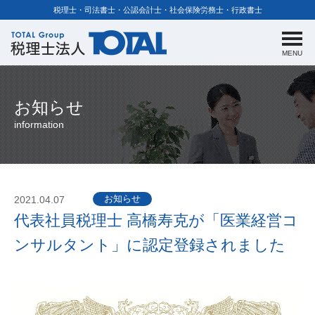
税理士・司法書士・公認会計士・社会保険労務士・行政書士
MENU
お知らせ
information
お知らせ
2021.04.07
代表社員税理士 高橋寿克が「医業経営コ
ンサルタント」に認定登録されました