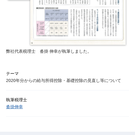
弊社代表税理士 沓掛 伸幸が執筆しました。
テーマ
2020年分からの給与所得控除・基礎控除の見直し等について
執筆税理士
沓掛伸幸