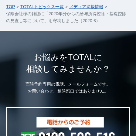
TOP
TOTALトピックス一覧
メディア掲載情報
保険会社様の雑誌に「2020年分からの給与所得控除・基礎控除
の見直し等について」を寄稿しました（2020.6）
お悩みをTOTALに
相談してみませんか？
面談予約専用の電話、メールフォームです。
お問い合わせ、相談窓口ではありません。