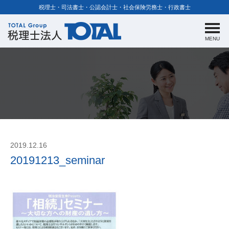
税理士・司法書士・公認会計士・社会保険労務士・行政書士
MENU
2019.12.16
20191213_seminar