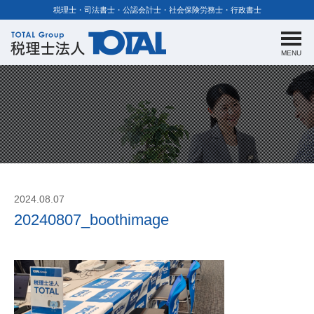
税理士・司法書士・公認会計士・社会保険労務士・行政書士
MENU
2024.08.07
20240807_boothimage