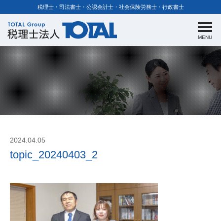
税理士・司法書士・公認会計士・社会保険労務士・行政書士
MENU
2024.04.05
topic_20240403_2