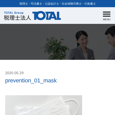
税理士・司法書士・公認会計士・社会保険労務士・行政書士
MENU
2020.05.29
prevention_01_mask