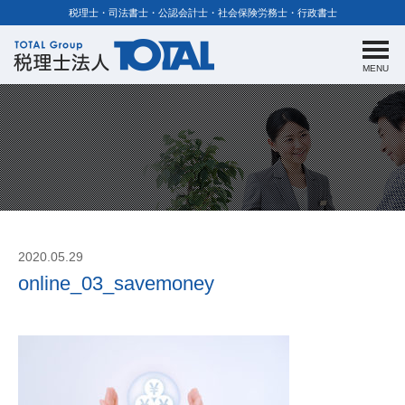
税理士・司法書士・公認会計士・社会保険労務士・行政書士
MENU
2020.05.29
online_03_savemoney