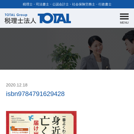
税理士・司法書士・公認会計士・社会保険労務士・行政書士
MENU
2020.12.18
isbn9784791629428